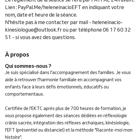
Lien : PayPal.Me/heleneinacioEFT en indiquant votre
nom, date et heure de la séance.
N'hésite pas à me contacter par mail - heleneinacio-
kinesiologue@outlook.fr ou par téléphone 06 17 60 32
51 - si vous avez des questions.
À propos
Qui sommes-nous ?
Je suis spécialisé dans l'accompagnement des familles. Je vous
aide à retrouver l'harmonie familiale en accompagnant vos
enfants face à leurs défis émotionnels, éducatifs ou
comportementaux.
Certifiée de l'EKTC après plus de 700 heures de formation, je
vous propose également des séances dédiées en réflexologie
crânio sacrée, intégration des réflexes archaïques, kinésiologie,
l'EFT (présentiel ou distanciel) et la méthode "Raconte-moi mon
histoire".