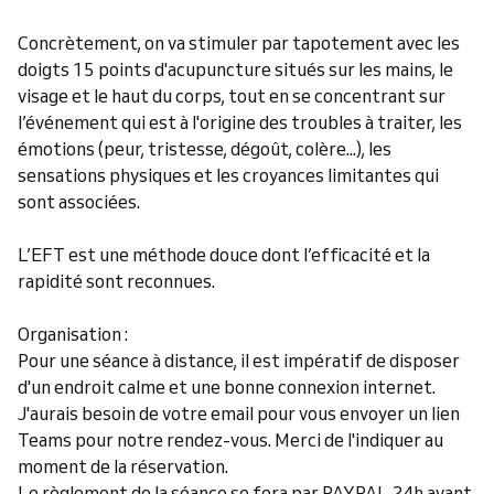
Concrètement, on va stimuler par tapotement avec les
doigts 15 points d'acupuncture situés sur les mains, le
visage et le haut du corps, tout en se concentrant sur
l’événement qui est à l'origine des troubles à traiter, les
émotions (peur, tristesse, dégoût, colère...), les
sensations physiques et les croyances limitantes qui
sont associées.
L’EFT est une méthode douce dont l’efficacité et la
rapidité sont reconnues.
Organisation :
Pour une séance à distance, il est impératif de disposer
d'un endroit calme et une bonne connexion internet.
J'aurais besoin de votre email pour vous envoyer un lien
Teams pour notre rendez-vous. Merci de l'indiquer au
moment de la réservation.
Le règlement de la séance se fera par PAYPAL 24h avant.