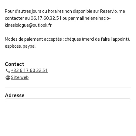
Pour d'autres jours ou horaires non disponible sur Reservio, me
contacter au 06.17.60.32.51 ou par mail heleneinacio-
kinesiologue@outlook.fr
Modes de paiement acceptés : chèques (merci de faire l'appoint),
espèces, paypal.
Contact
+33 6 17 60 32 51
Site web
Adresse